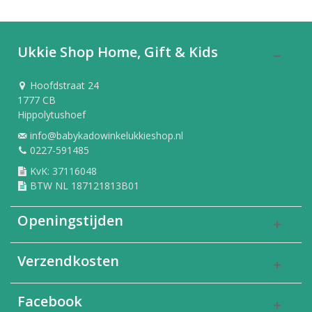
Ukkie Shop Home, Gift & Kids
Hoofdstraat 24
1777 CB
Hippolytushoef
info@babykadowinkelukkieshop.nl
0227-591485
KvK: 37116048
BTW NL 187121813B01
Openingstijden
Verzendkosten
Facebook