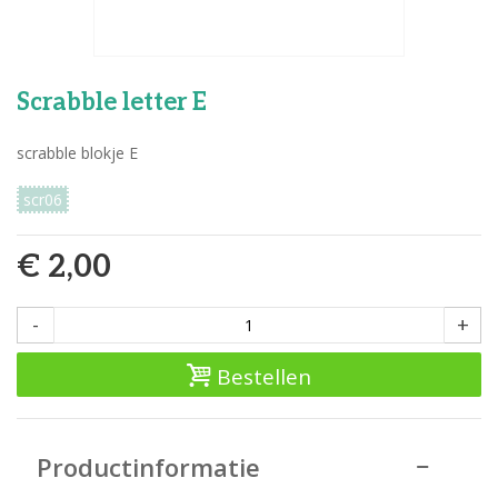
Scrabble letter E
scrabble blokje E
scr06
€ 2,00
-
+
Bestellen
Productinformatie