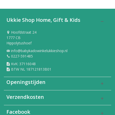
Ukkie Shop Home, Gift & Kids
Hoofdstraat 24
1777 CB
Hippolytushoef
info@babykadowinkelukkieshop.nl
0227-591485
KvK: 37116048
BTW NL 187121813B01
Openingstijden
Verzendkosten
Facebook