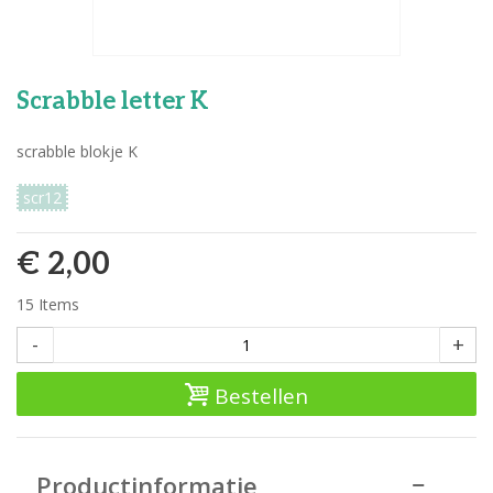
Scrabble letter K
scrabble blokje K
scr12
€ 2,00
15
Items
-
+
Bestellen
Productinformatie