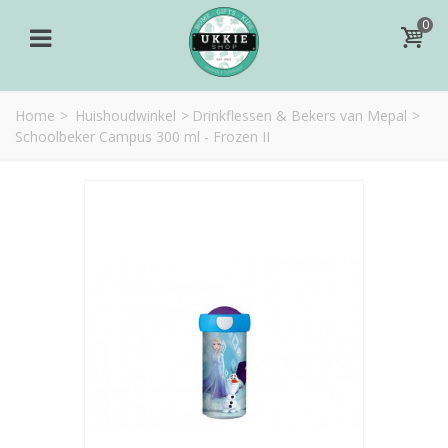
0
Home
>
Huishoudwinkel
>
Drinkflessen & Bekers van Mepal
>
Schoolbeker Campus 300 ml - Frozen II