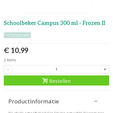
Schoolbeker Campus 300 ml - Frozen II
107420065382
€ 10,99
2
Items
-
+
Bestellen
Productinformatie