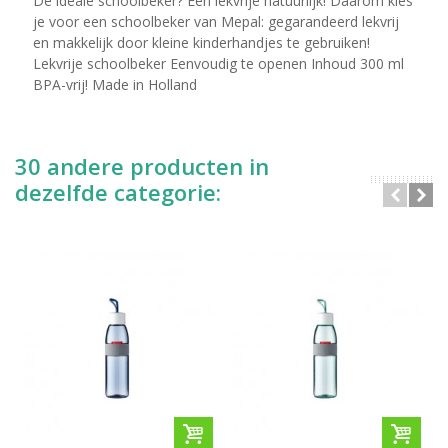
De ideale schoolbeker? Een lekvrije natuurlijk! Daarom kies
je voor een schoolbeker van Mepal: gegarandeerd lekvrij
en makkelijk door kleine kinderhandjes te gebruiken!
Lekvrije schoolbeker Eenvoudig te openen Inhoud 300 ml
BPA-vrij! Made in Holland
30 andere producten in
dezelfde categorie: