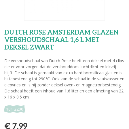
DUTCH ROSE AMSTERDAM GLAZEN
VERSHOUDSCHAAL 1,6 L MET
DEKSEL ZWART
De vershoudschaal van Dutch Rose heeft een deksel met 4 clips
die er voor zorgen dat de vershouddoos luchtdicht en lekvrij
blijft. De schaal is gemaakt van extra hard borosilicaatglas en is
hittebestendig tot 290°C. Ook kan de schaal in de vaatwasser en
diepvries en is hij zonder deksel oven- en magnetronbestendig.
De schaal heeft een inhoud van 1,6 liter en een afmeting van 22
x 16 x 8.5 cm.
101 2200
€ 7,99