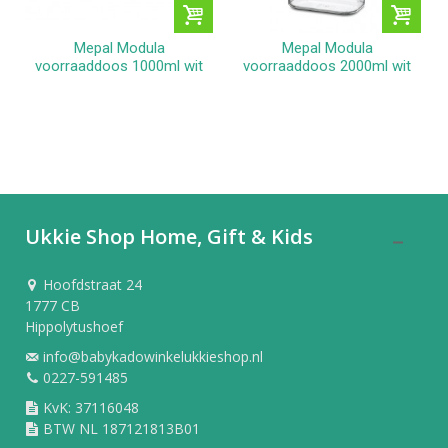
Mepal Modula
Mepal Modula
voorraaddoos 1000ml wit
voorraaddoos 2000ml wit
Ukkie Shop Home, Gift & Kids
Hoofdstraat 24
1777 CB
Hippolytushoef
info@babykadowinkelukkieshop.nl
0227-591485
KvK: 37116048
BTW NL 187121813B01