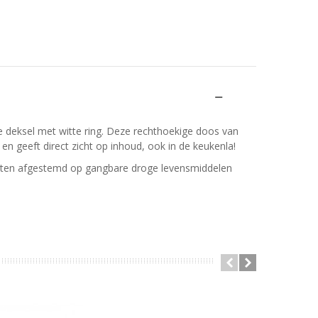
 deksel met witte ring. Deze rechthoekige doos van
 geeft direct zicht op inhoud, ook in de keukenla!
Maten afgestemd op gangbare droge levensmiddelen
SALE