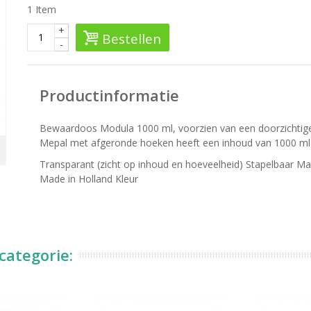
1
Item
+
Bestellen
-
Productinformatie
Bewaardoos Modula 1000 ml, voorzien van een doorzichtige
Mepal met afgeronde hoeken heeft een inhoud van 1000 ml en
Transparant (zicht op inhoud en hoeveelheid) Stapelbaar 
Made in Holland Kleur
categorie: