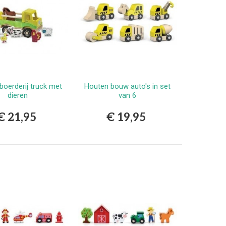
boerderij truck met
Houten bouw auto's in set
Bestellen
Bestellen
dieren
van 6
€ 21,95
€ 19,95