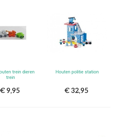
houten trein dieren
Houten politie station
Bestellen
Bestellen
trein
€ 9,95
€ 32,95