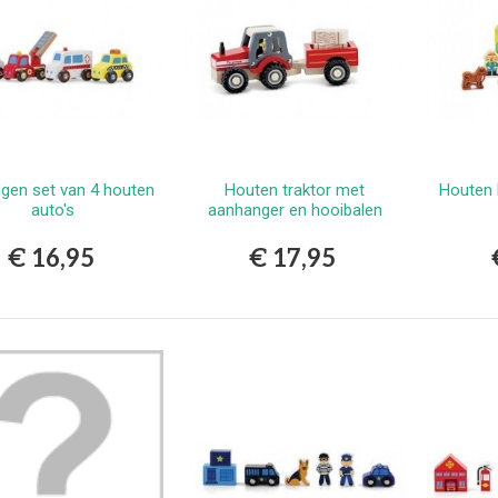
igen set van 4 houten
Houten traktor met
Houten 
Bestellen
Bestellen
auto's
aanhanger en hooibalen
€ 16,95
€ 17,95