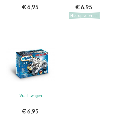
€ 6,95
€ 6,95
Niet op voorraad
Vrachtwagen
€ 6,95