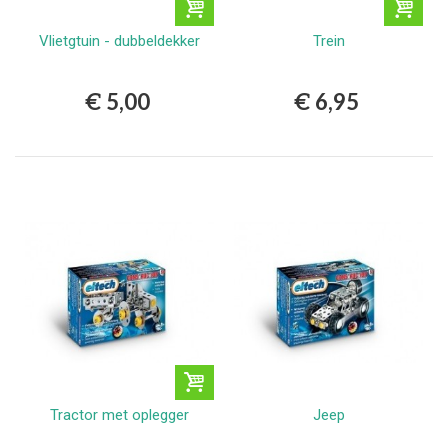
Vlietgtuin - dubbeldekker
Trein
€ 5,00
€ 6,95
Tractor met oplegger
Jeep