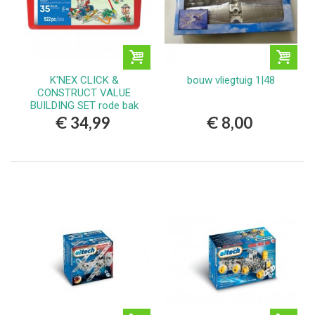
K'NEX CLICK &
bouw vliegtuig 1|48
CONSTRUCT VALUE
BUILDING SET rode bak
€ 34,99
€ 8,00