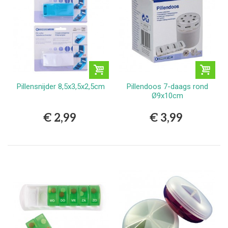
Pillensnijder 8,5x3,5x2,5cm
Pillendoos 7-daags rond
Ø9x10cm
€ 2,99
€ 3,99