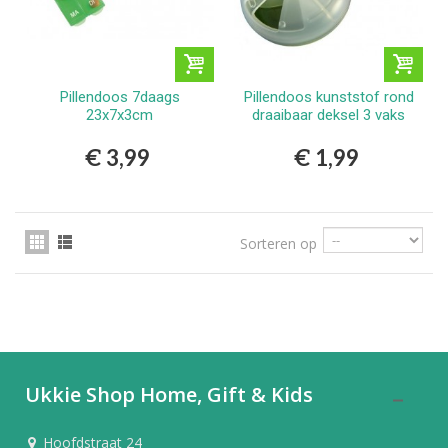
Pillendoos 7daags
Pillendoos kunststof rond
23x7x3cm
draaibaar deksel 3 vaks
€ 3,99
€ 1,99
Sorteren op
Ukkie Shop Home, Gift & Kids
Hoofdstraat 24