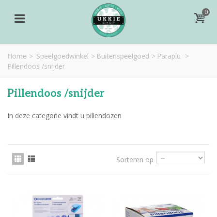
0
Home
>
Speelgoedwinkel
>
Buitenspeelgoed
>
Paraplu
>
Pillendoos /snijder
Pillendoos /snijder
In deze categorie vindt u pillendozen
Sorteren op