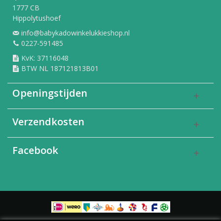
1777 CB
Hippolytushoef
info@babykadowinkelukkieshop.nl
0227-591485
KvK: 37116048
BTW NL 187121813B01
Openingstijden
Verzendkosten
Facebook