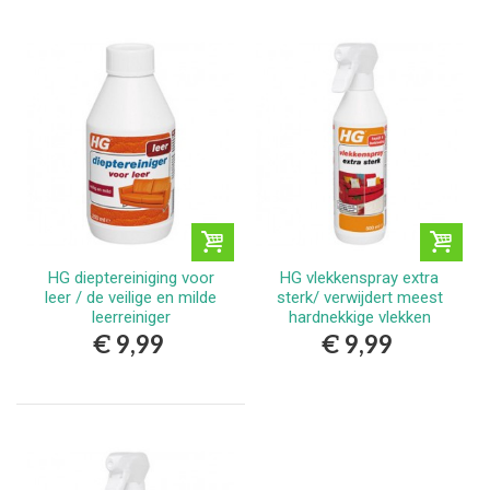
HG dieptereiniging voor
HG vlekkenspray extra
leer / de veilige en milde
sterk/ verwijdert meest
leerreiniger
hardnekkige vlekken
€ 9,99
€ 9,99