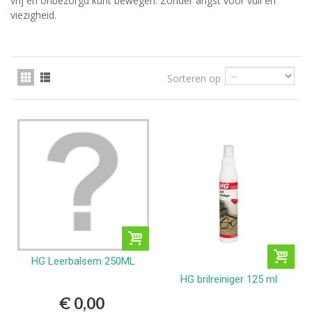
vrij en onbezorgd kunt bewegen. Zonder angst voor vuil en
viezigheid.
Sorteren op
HG Leerbalsem 250ML
HG brilreiniger 125 ml
€ 0,00