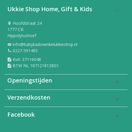
Ukkie Shop Home, Gift & Kids
Hoofdstraat 24
1777 CB
Hippolytushoef
info@babykadowinkelukkieshop.nl
0227-591485
KvK: 37116048
BTW NL 187121813B01
Openingstijden
Verzendkosten
Facebook