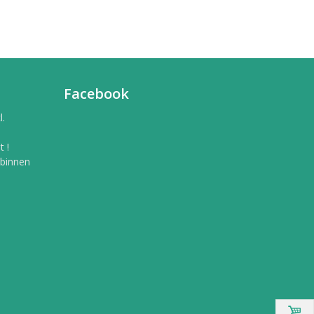
Facebook
l.
 !
 binnen