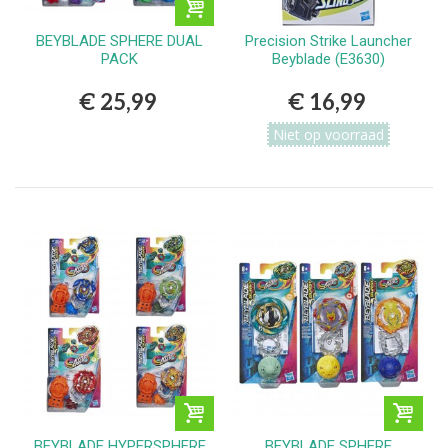
BEYBLADE SPHERE DUAL
Precision Strike Launcher
PACK
Beyblade (E3630)
€ 25,99
€ 16,99
Niet op voorraad
BEYBLADE HYPERSPHERE
BEYBLADE SPHERE