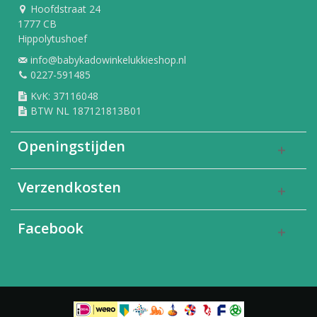
Hoofdstraat 24
1777 CB
Hippolytushoef
info@babykadowinkelukkieshop.nl
0227-591485
KvK: 37116048
BTW NL 187121813B01
Openingstijden
Verzendkosten
Facebook