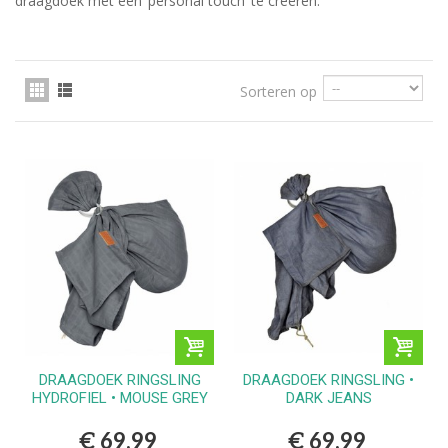
draagdoek met een ‘personal touch’ te creëren.
Sorteren op
DRAAGDOEK RINGSLING
DRAAGDOEK RINGSLING •
HYDROFIEL • MOUSE GREY
DARK JEANS
€ 69,99
€ 69,99