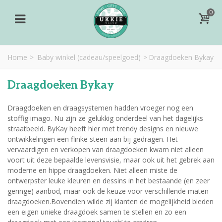
0
Home
>
Baby winkel (cadeau/speelgoed)
>
Draagdoeken Bykay
Draagdoeken Bykay
Draagdoeken en draagsystemen hadden vroeger nog een
stoffig imago. Nu zijn ze gelukkig onderdeel van het dagelijks
straatbeeld. ByKay heeft hier met trendy designs en nieuwe
ontwikkelingen een flinke steen aan bij gedragen. Het
vervaardigen en verkopen van draagdoeken kwam niet alleen
voort uit deze bepaalde levensvisie, maar ook uit het gebrek aan
moderne en hippe draagdoeken. Niet alleen miste de
ontwerpster leuke kleuren en dessins in het bestaande (en zeer
geringe) aanbod, maar ook de keuze voor verschillende maten
draagdoeken.Bovendien wilde zij klanten de mogelijkheid bieden
een eigen unieke draagdoek samen te stellen en zo een