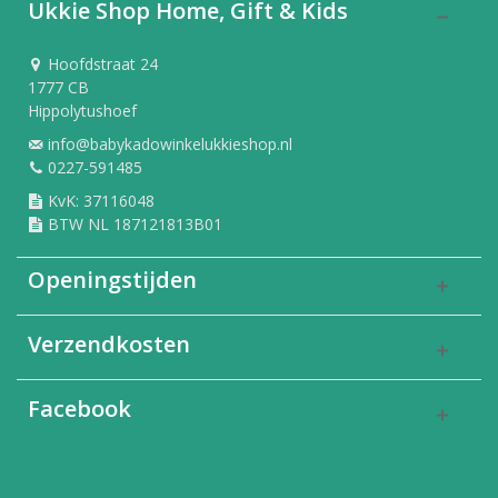
Ukkie Shop Home, Gift & Kids
Hoofdstraat 24
1777 CB
Hippolytushoef
info@babykadowinkelukkieshop.nl
0227-591485
KvK: 37116048
BTW NL 187121813B01
Openingstijden
Verzendkosten
Facebook