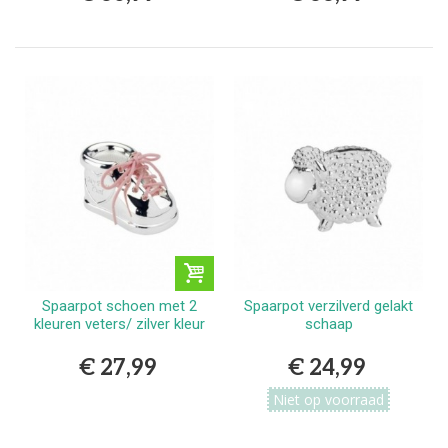
Spaarpot schoen met 2
Spaarpot verzilverd gelakt
kleuren veters/ zilver kleur
schaap
€ 27,99
€ 24,99
Niet op voorraad