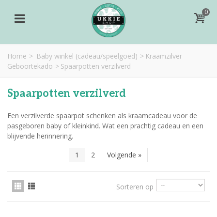
0
Home
>
Baby winkel (cadeau/speelgoed)
>
Kraamzilver
Geboortekado
>
Spaarpotten verzilverd
Spaarpotten verzilverd
Een verzilverde spaarpot schenken als kraamcadeau voor de
pasgeboren baby of kleinkind. Wat een prachtig cadeau en een
blijvende herinnering.
1
2
Volgende
»
Sorteren op