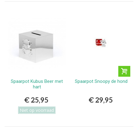
Spaarpot Kubus Beer met
Spaarpot Snoopy de hond
hart
€ 25,95
€ 29,95
Niet op voorraad