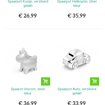
Spaarpot Konijn, verzilverd
Spaarpot Helikopter, zilver
gelakt
kleur
€ 26,99
€ 35,99
Spaarot Unicorn, zilver
Spaarpot Auto, verzilverd
kleur
gelakt
€ 36,99
€ 33,99