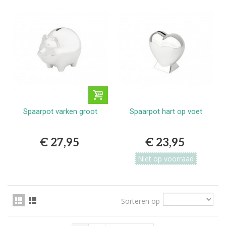
Spaarpot varken groot
Spaarpot hart op voet
€ 27,95
€ 23,95
Niet op voorraad
Sorteren op