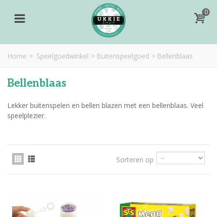
0
Home
>
Speelgoedwinkel
>
Buitenspeelgoed
>
Bellenblaas
Bellenblaas
Lekker buitenspelen en bellen blazen met een bellenblaas. Veel
speelplezier.
Sorteren op