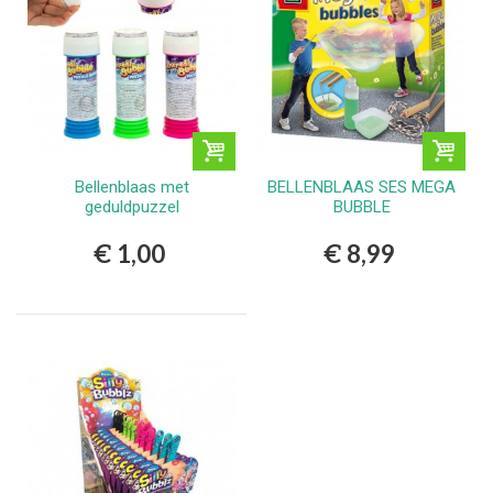
Bellenblaas met
BELLENBLAAS SES MEGA
geduldpuzzel
BUBBLE
€ 1,00
€ 8,99