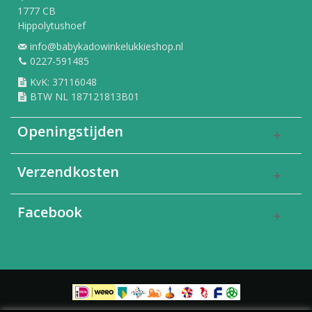
1777 CB
Hippolytushoef
info@babykadowinkelukkieshop.nl
0227-591485
KvK: 37116048
BTW NL 187121813B01
Openingstijden
Verzendkosten
Facebook