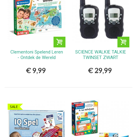
Clementoni Spelend Leren
SCIENCE WALKIE TALKIE
- Ontdek de Wereld
TWINSET ZWART
€ 9,99
€ 29,99
SALE