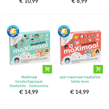
€ 10,99
€ 8,99
MaXimaal
spel maximaal maaltafels
Gezelschapsspel:
tafels leren
Deeltafels - Deelsomme
€ 14,99
€ 14,99