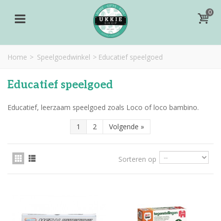
0
Home
>
Speelgoedwinkel
>
Educatief speelgoed
Educatief speelgoed
Educatief, leerzaam speelgoed zoals Loco of loco bambino.
1
2
Volgende
»
Sorteren op