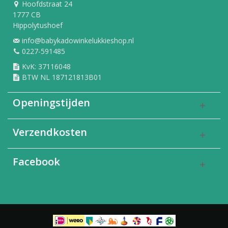
Hoofdstraat 24
1777 CB
Hippolytushoef
info@babykadowinkelukkieshop.nl
0227-591485
KvK: 37116048
BTW NL 187121813B01
Openingstijden
Verzendkosten
Facebook