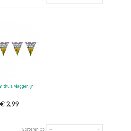
 thuis vlaggenlijn
Bestellen
€ 2,99
Sorteren op
--