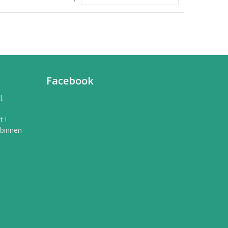
Facebook
l.
 !
 binnen