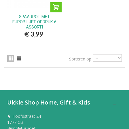
SPAARPOT MET
EUROBILJET OPDRUK 6
ASSORTI
€ 3,99
Sorteren op
Ukkie Shop Home, Gift & Kids
Hoofdstraat 24
1777 CB
Hippolytushoef