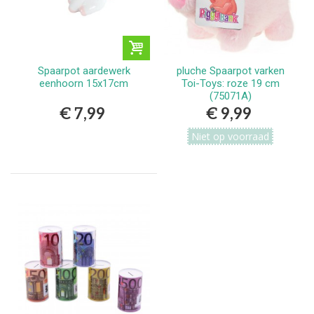
Spaarpot aardewerk
pluche Spaarpot varken
eenhoorn 15x17cm
Toi-Toys: roze 19 cm
(75071A)
€ 7,99
€ 9,99
Niet op voorraad