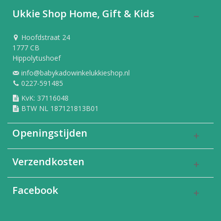
Ukkie Shop Home, Gift & Kids
Hoofdstraat 24
1777 CB
Hippolytushoef
info@babykadowinkelukkieshop.nl
0227-591485
KvK: 37116048
BTW NL 187121813B01
Openingstijden
Verzendkosten
Facebook