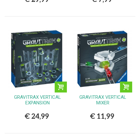
GRAVITRAX VERTICAL
GRAVITRAX VERTICAL
EXPANSION
MIXER
€ 24,99
€ 11,99