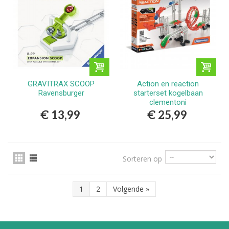
GRAVITRAX SCOOP
Action en reaction
Ravensburger
starterset kogelbaan
clementoni
€ 13,99
€ 25,99
Sorteren op
1
2
Volgende
»