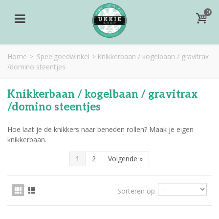
0
Home
>
Speelgoedwinkel
>
Knikkerbaan / kogelbaan / gravitrax
/domino steentjes
Knikkerbaan / kogelbaan / gravitrax
/domino steentjes
Hoe laat je de knikkers naar beneden rollen? Maak je eigen
knikkerbaan.
1
2
Volgende
»
Sorteren op