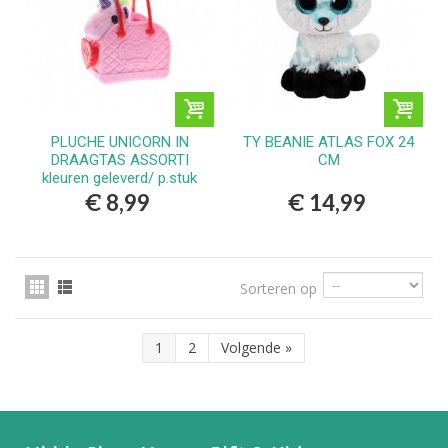
PLUCHE UNICORN IN
TY BEANIE ATLAS FOX 24
DRAAGTAS ASSORTI
CM
kleuren geleverd/ p.stuk
€ 8,99
€ 14,99
Sorteren op
1
2
Volgende
»