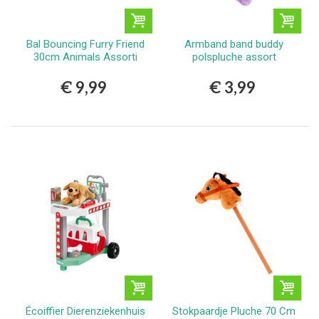
Bal Bouncing Furry Friend
Armband band buddy
30cm Animals Assorti
polspluche assort
€ 9,99
€ 3,99
Écoiffier Dierenziekenhuis
Stokpaardje Pluche 70 Cm