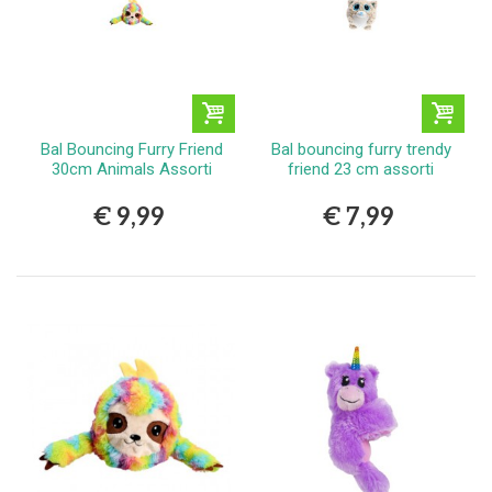
Bal Bouncing Furry Friend
Bal bouncing furry trendy
30cm Animals Assorti
friend 23 cm assorti
€ 9,99
€ 7,99