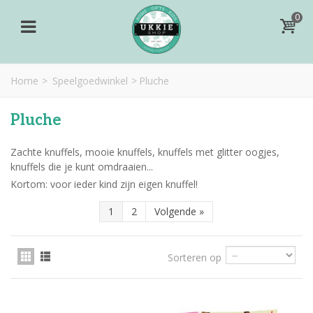
0
Home
>
Speelgoedwinkel
>
Pluche
Pluche
Zachte knuffels, mooie knuffels, knuffels met glitter oogjes,
knuffels die je kunt omdraaien...
Kortom: voor ieder kind zijn eigen knuffel!
1
2
Volgende
»
Sorteren op