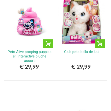
Pets Alive pooping puppies
Club pets bella de kat
s1 interactive pluche
assorti
€ 29,99
€ 29,99