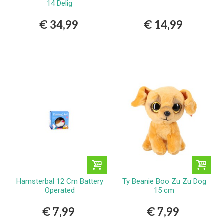
14 Delig
€ 34,99
€ 14,99
Hamsterbal 12 Cm Battery
Ty Beanie Boo Zu Zu Dog
Operated
15 cm
€ 7,99
€ 7,99