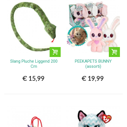
Slang Pluche Liggend 200
PEEKAPETS BUNNY
Cm
(assorti)
€ 15,99
€ 19,99