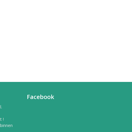
Facebook
l.
 !
 binnen