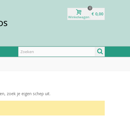
0
€ 0,00
Winkelwagen
DS
n, zoek je eigen schep uit.