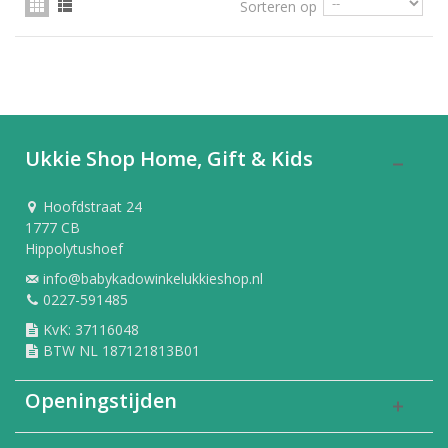
Sorteren op
Ukkie Shop Home, Gift & Kids
Hoofdstraat 24
1777 CB
Hippolytushoef
info@babykadowinkelukkieshop.nl
0227-591485
KvK: 37116048
BTW NL 187121813B01
Openingstijden