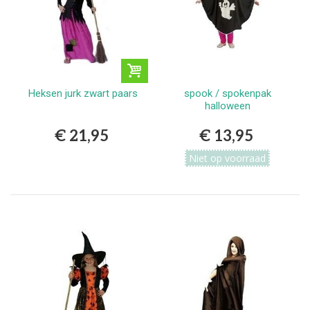
Heksen jurk zwart paars
spook / spokenpak
halloween
€ 21,95
€ 13,95
Niet op voorraad