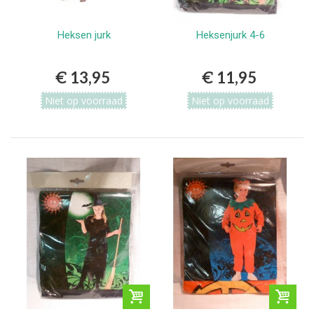
Heksen jurk
Heksenjurk 4-6
€ 13,95
€ 11,95
Niet op voorraad
Niet op voorraad