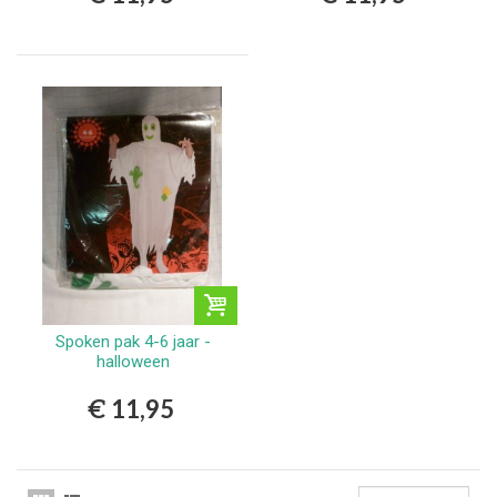
Spoken pak 4-6 jaar -
halloween
€ 11,95