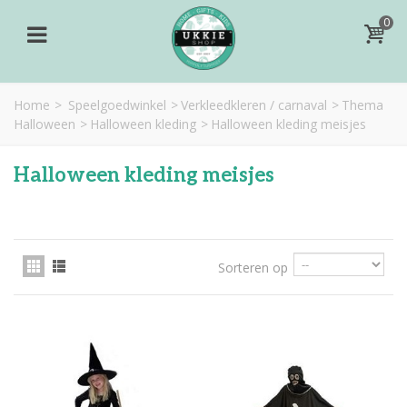
0
Home
>
Speelgoedwinkel
>
Verkleedkleren / carnaval
>
Thema
Halloween
>
Halloween kleding
>
Halloween kleding meisjes
Halloween kleding meisjes
Sorteren op