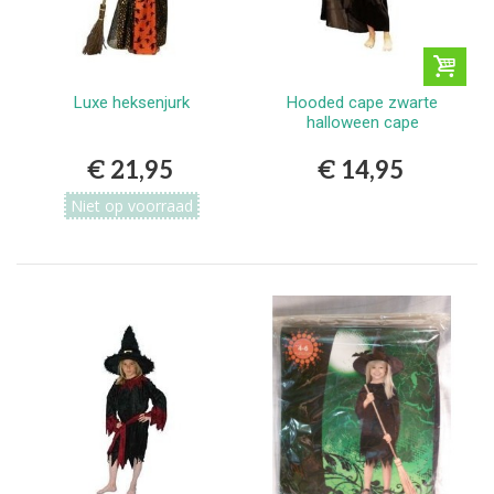
Luxe heksenjurk
Hooded cape zwarte
halloween cape
€ 21,95
€ 14,95
Niet op voorraad