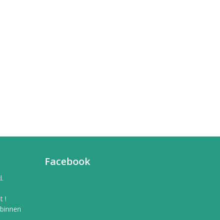
Facebook
l.
 !
 binnen