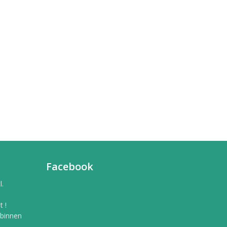
Facebook
l.
 !
 binnen