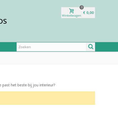
0
€ 0,00
Winkelwagen
DS
 past het beste bij jou interieur?