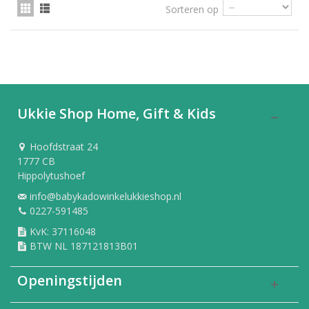
Sorteren op
Ukkie Shop Home, Gift & Kids
Hoofdstraat 24
1777 CB
Hippolytushoef
info@babykadowinkelukkieshop.nl
0227-591485
KvK: 37116048
BTW NL 187121813B01
Openingstijden