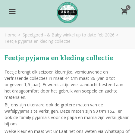
0
Home
>
Speelgoed - & Baby winkel up to date feb 2026
>
Feetje pyjama en kleding collectie
Feetje pyjama en kleding collectie
Feetje brengt elk seizoen kleurrijke, vernieuwende en
verfrissende collecties in maat 44 t/m maat 86 (van 0 tot
ongeveer 1,5 jaar). Er wordt altijd veel aandacht besteed aan
het draagcomfort door het gebruik van soepele en zachte
materialen.
Bij ons zijn uiteraard ook de grotere maten van de
wafelpyjama's te verkrijgen. Deze maten zijn 90 t/m 152 . en
ook de family pyjama's voor de papa en mama zijn verkrijgbaar
bij ons.
Welke kleur en maat wilt u? Laat het ons weten via Whatsapp of