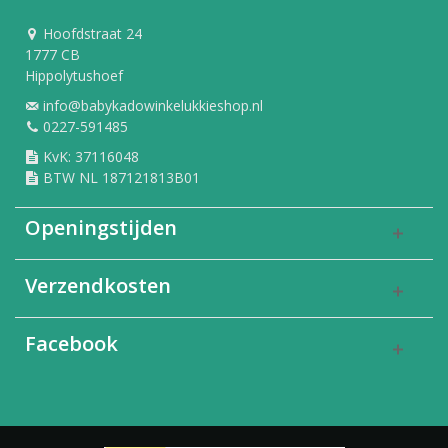
Hoofdstraat 24
1777 CB
Hippolytushoef
info@babykadowinkelukkieshop.nl
0227-591485
KvK: 37116048
BTW NL 187121813B01
Openingstijden
Verzendkosten
Facebook