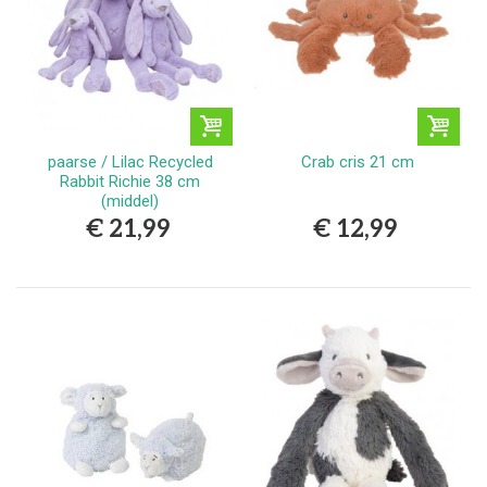
paarse / Lilac Recycled
Crab cris 21 cm
Rabbit Richie 38 cm
(middel)
€ 21,99
€ 12,99