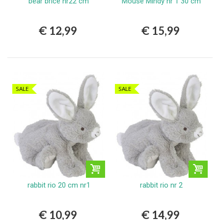
bear brice nr22 cm
Mouse Mindy nr 1 30 cm
€ 12,99
€ 15,99
SALE
SALE
rabbit rio 20 cm nr1
rabbit rio nr 2
€ 10,99
€ 14,99