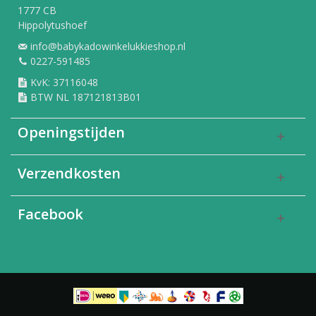
1777 CB
Hippolytushoef
info@babykadowinkelukkieshop.nl
0227-591485
KvK: 37116048
BTW NL 187121813B01
Openingstijden
Verzendkosten
Facebook