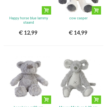
Happy horse blue lammy
cow casper
staand
€ 12,99
€ 14,99