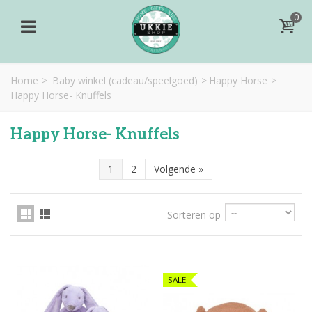
0
Home
>
Baby winkel (cadeau/speelgoed)
>
Happy Horse
>
Happy Horse- Knuffels
Happy Horse- Knuffels
1
2
Volgende
»
Sorteren op
SALE