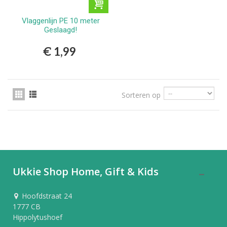
Vlaggenlijn PE 10 meter
Geslaagd!
€ 1,99
Sorteren op
Ukkie Shop Home, Gift & Kids
Hoofdstraat 24
1777 CB
Hippolytushoef