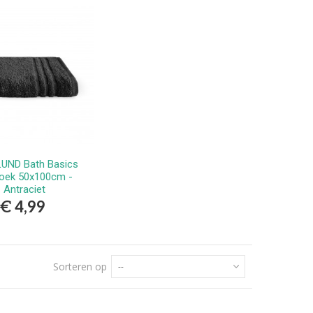
UND Bath Basics
Bestellen
oek 50x100cm -
Antraciet
€ 4,99
Sorteren op
--