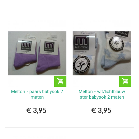
Melton - paars babysok 2
Melton - wit/lichtblauw
maten
ster babysok 2 maten
€ 3,95
€ 3,95