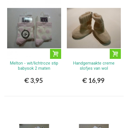
Melton - wit/lichtroze stip
Handgemaakte creme
babysok 2 maten
slofjes van wol
€ 3,95
€ 16,99