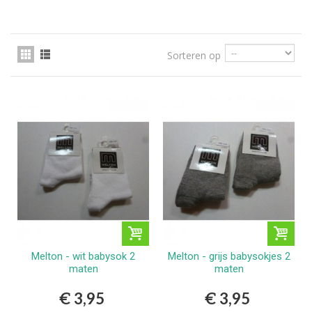
Sorteren op
Melton - wit babysok 2
Melton - grijs babysokjes 2
maten
maten
€ 3,95
€ 3,95