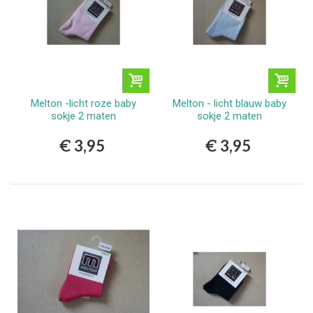
Melton -licht roze baby
Melton - licht blauw baby
sokje 2 maten
sokje 2 maten
€ 3,95
€ 3,95