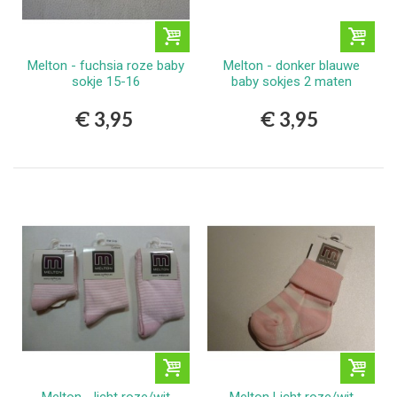
Melton - fuchsia roze baby
Melton - donker blauwe
sokje 15-16
baby sokjes 2 maten
€ 3,95
€ 3,95