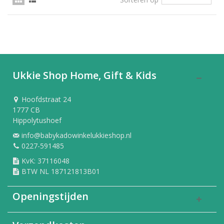
Ukkie Shop Home, Gift & Kids
Hoofdstraat 24
1777 CB
Hippolytushoef
info@babykadowinkelukkieshop.nl
0227-591485
KvK: 37116048
BTW NL 187121813B01
Openingstijden