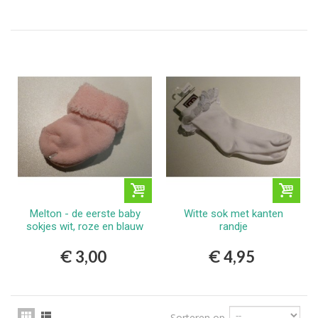
Melton - de eerste baby
Witte sok met kanten
sokjes wit, roze en blauw
randje
€ 3,00
€ 4,95
Sorteren op