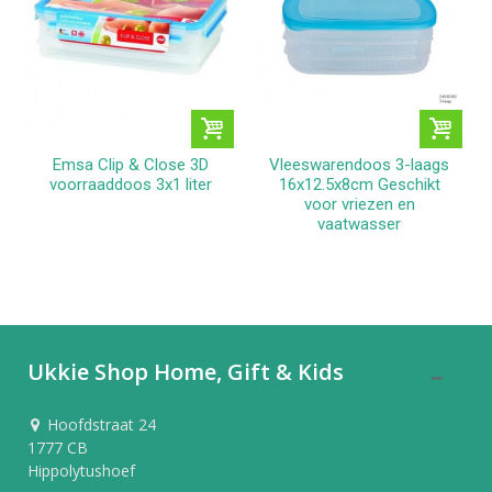
Emsa Clip & Close 3D
Vleeswarendoos 3-laags
voorraaddoos 3x1 liter
16x12.5x8cm Geschikt
voor vriezen en
vaatwasser
Ukkie Shop Home, Gift & Kids
Hoofdstraat 24
1777 CB
Hippolytushoef