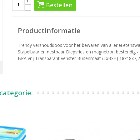
+
Bestellen
-
Productinformatie
Trendy vershouddoos voor het bewaren van allerlei etenswar
Stapelbaar en nestbaar Diepvries en magnetron bestendig -
BPA vrij Transparant venster Buitenmaat (LxBxH) 18x18x7,
categorie: