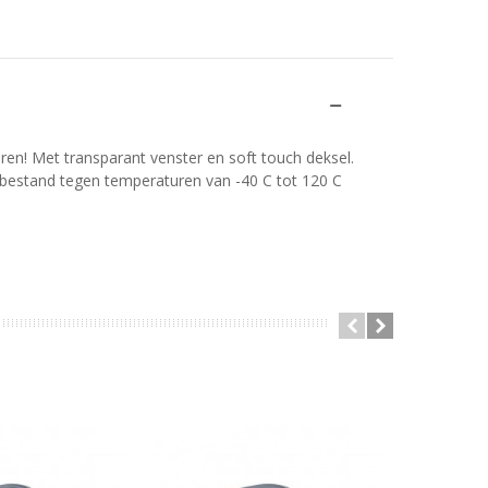
en! Met transparant venster en soft touch deksel.
 bestand tegen temperaturen van -40 C tot 120 C
2