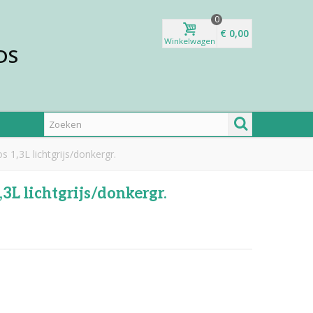
0
€ 0,00
Winkelwagen
DS
,3L lichtgrijs/donkergr.
L lichtgrijs/donkergr.