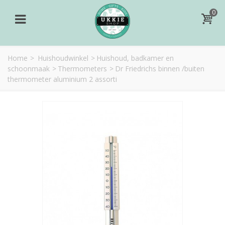
0
Home
>
Huishoudwinkel
>
Huishoud, badkamer en
schoonmaak
>
Thermometers
>
Dr Friedrichs binnen /buiten
thermometer aluminium 2 assorti