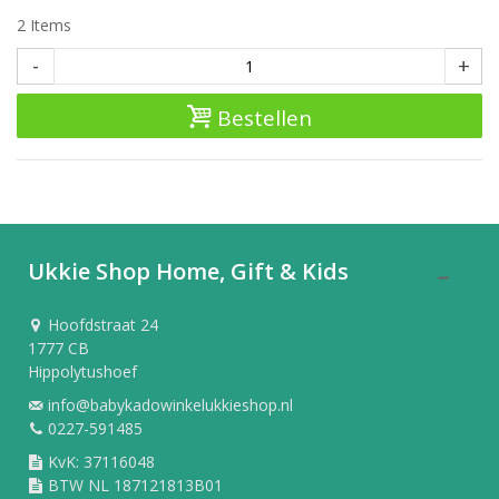
2
Items
-
+
Bestellen
Ukkie Shop Home, Gift & Kids
Hoofdstraat 24
1777 CB
Hippolytushoef
info@babykadowinkelukkieshop.nl
0227-591485
KvK: 37116048
BTW NL 187121813B01