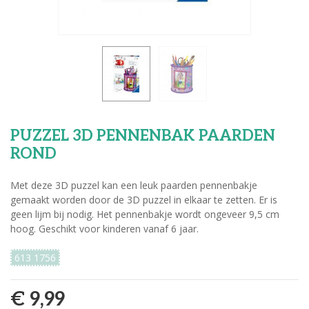
PUZZEL 3D PENNENBAK PAARDEN
ROND
Met deze 3D puzzel kan een leuk paarden pennenbakje
gemaakt worden door de 3D puzzel in elkaar te zetten. Er is
geen lijm bij nodig. Het pennenbakje wordt ongeveer 9,5 cm
hoog. Geschikt voor kinderen vanaf 6 jaar.
613 1756
€ 9,99