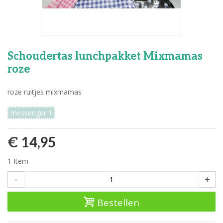
Schoudertas lunchpakket Mixmamas
roze
roze ruitjes mixmamas
messenger 1
€ 14,95
1
Item
-
+
Bestellen