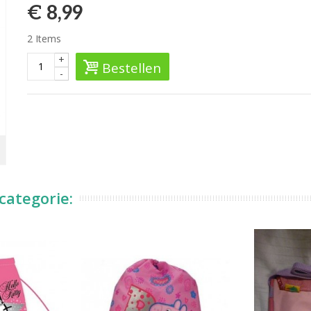
€ 8,99
2
Items
+
Bestellen
-
categorie: