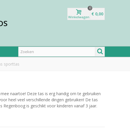
0
€ 0,00
Winkelwagen
DS
s sporttas
mee naartoe! Deze tas is erg handig om te gebruiken
oor heel veel verschillende dingen gebruiken! De tas
tas Regenboog is geschikt voor kinderen vanaf 3 jaar.