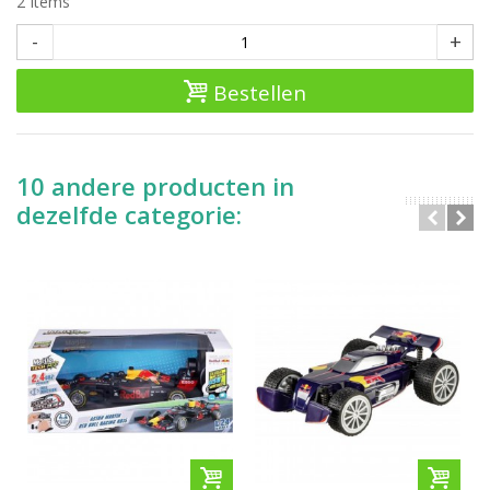
2
Items
-
+
Bestellen
10 andere producten in
dezelfde categorie: