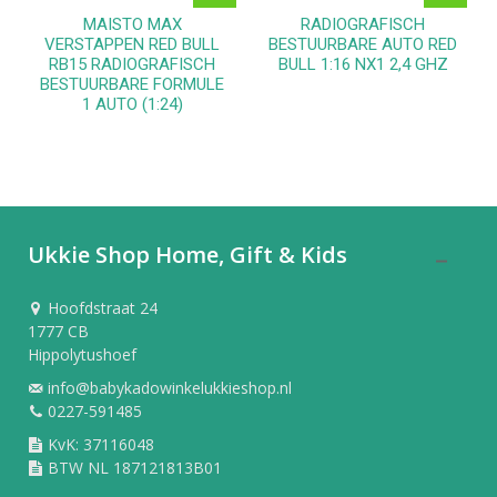
MAISTO MAX
RADIOGRAFISCH
VERSTAPPEN RED BULL
BESTUURBARE AUTO RED
RB15 RADIOGRAFISCH
BULL 1:16 NX1 2,4 GHZ
BESTUURBARE FORMULE
1 AUTO (1:24)
Ukkie Shop Home, Gift & Kids
Hoofdstraat 24
1777 CB
Hippolytushoef
info@babykadowinkelukkieshop.nl
0227-591485
KvK: 37116048
BTW NL 187121813B01