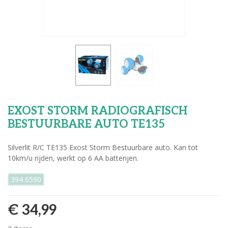
EXOST STORM RADIOGRAFISCH
BESTUURBARE AUTO TE135
Silverlit R/C TE135 Exost Storm Bestuurbare auto. Kan tot
10km/u rijden, werkt op 6 AA batterijen.
394 6590
€ 34,99