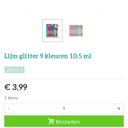
Lijm glitter 9 kleuren 10,5 ml
299 3010
€ 3,99
3
Items
-
+
Bestellen