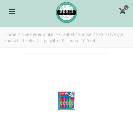
0
Home
>
Speelgoedwinkel
>
Creatief / Knutsel / SES
>
Overige
knutsel artikelen
>
Lijm glitter 9 kleuren 10,5 ml