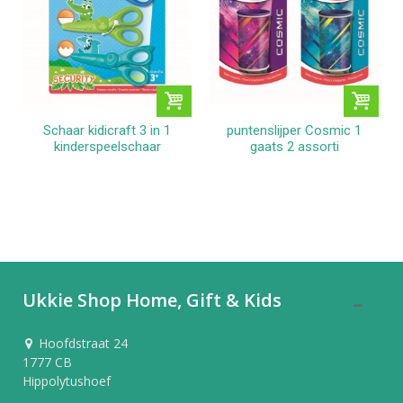
Schaar kidicraft 3 in 1
puntenslijper Cosmic 1
kinderspeelschaar
gaats 2 assorti
Ukkie Shop Home, Gift & Kids
Hoofdstraat 24
1777 CB
Hippolytushoef