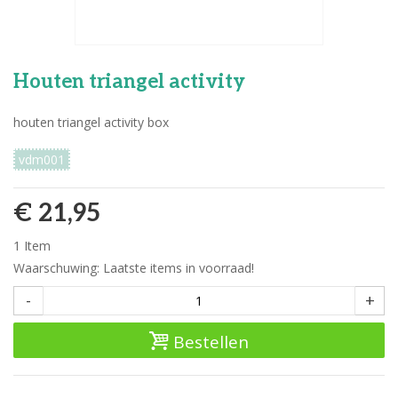
Houten triangel activity
houten triangel activity box
vdm001
€ 21,95
1
Item
Waarschuwing: Laatste items in voorraad!
-
+
Bestellen