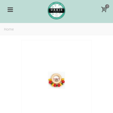
0
Home