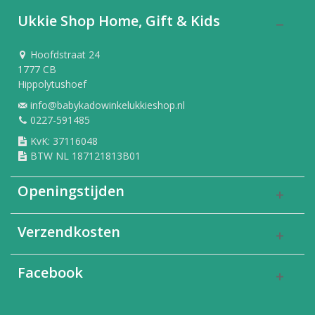
Ukkie Shop Home, Gift & Kids
Hoofdstraat 24
1777 CB
Hippolytushoef
info@babykadowinkelukkieshop.nl
0227-591485
KvK: 37116048
BTW NL 187121813B01
Openingstijden
Verzendkosten
Facebook