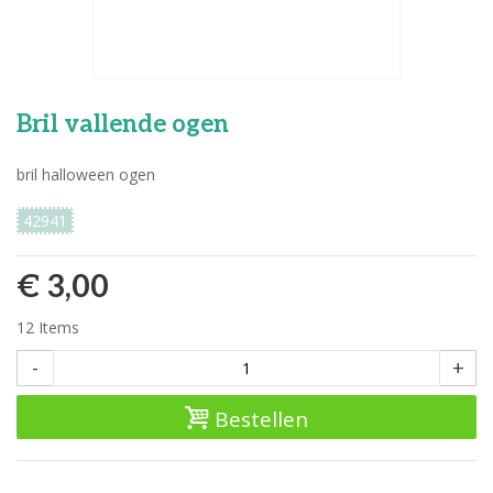
Bril vallende ogen
bril halloween ogen
42941
€ 3,00
12
Items
-
+
Bestellen