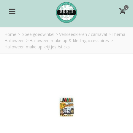
0
Home
>
Speelgoedwinkel
>
Verkleedkleren / carnaval
>
Thema
Halloween
>
Halloween make up & kledingaccessoires
>
Halloween make up krijtjes /sticks