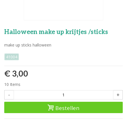
Halloween make up krijtjes /sticks
make up sticks halloween
41004
€ 3,00
10
Items
-
+
Bestellen