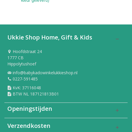
kleur geleverd)
Ukkie Shop Home, Gift & Kids
Hoofdstraat 24
1777 CB
Hippolytushoef
info@babykadowinkelukkieshop.nl
0227-591485
KvK: 37116048
BTW NL 187121813B01
Openingstijden
Verzendkosten