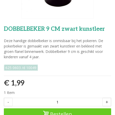
DOBBELBEKER 9 CM zwart kunstleer
Deze handige dobbelbeker is onmisbaar bij het pokeren. De
pokerbeker is gemaakt van zwart kunstleer en bekleed met
groen flanel binnenwerk. Dobbelbeker 9 cm is geschikt voor
kinderen vanaf 4 jaar.
625 0603 /d 10049
€ 1,99
1
Item
-
+
Bestellen