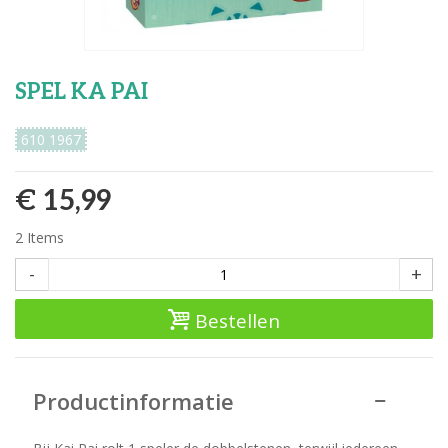
SPEL KA PAI
610 1967
€ 15,99
2
Items
-
+
Bestellen
Productinformatie