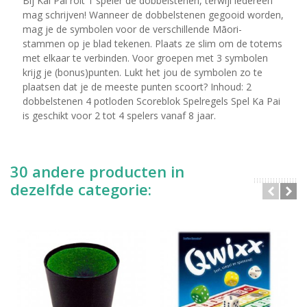
Bij Kai Pai rolt 1 speler de dobbelstenen, terwijl iedereen
mag schrijven! Wanneer de dobbelstenen gegooid worden,
mag je de symbolen voor de verschillende Māori-
stammen op je blad tekenen. Plaats ze slim om de totems
met elkaar te verbinden. Voor groepen met 3 symbolen
krijg je (bonus)punten. Lukt het jou de symbolen zo te
plaatsen dat je de meeste punten scoort? Inhoud: 2
dobbelstenen 4 potloden Scoreblok Spelregels Spel Ka Pai
is geschikt voor 2 tot 4 spelers vanaf 8 jaar.
30 andere producten in
dezelfde categorie: