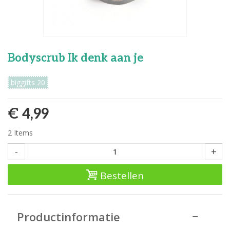
Bodyscrub Ik denk aan je
biggifts 20
€ 4,99
2
Items
-
+
Bestellen
Productinformatie