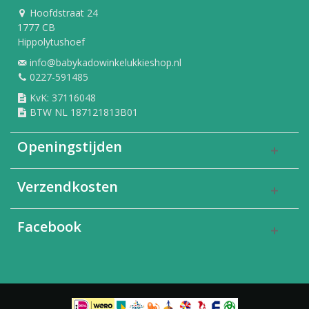
Hoofdstraat 24
1777 CB
Hippolytushoef
info@babykadowinkelukkieshop.nl
0227-591485
KvK: 37116048
BTW NL 187121813B01
Openingstijden
Verzendkosten
Facebook