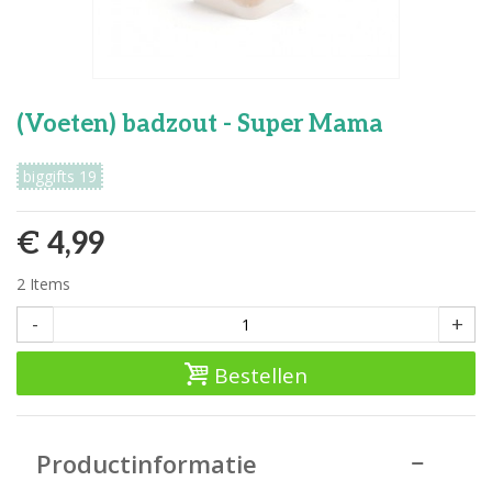
(Voeten) badzout - Super Mama
biggifts 19
€ 4,99
2
Items
-
+
Bestellen
Productinformatie