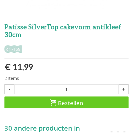
Patisse SilverTop cakevorm antikleef
30cm
d17158
€ 11,99
2
Items
-
+
Bestellen
30 andere producten in