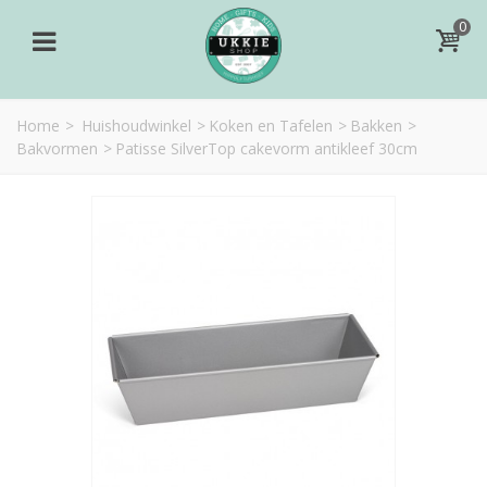
0
Home
>
Huishoudwinkel
>
Koken en Tafelen
>
Bakken
>
Bakvormen
>
Patisse SilverTop cakevorm antikleef 30cm