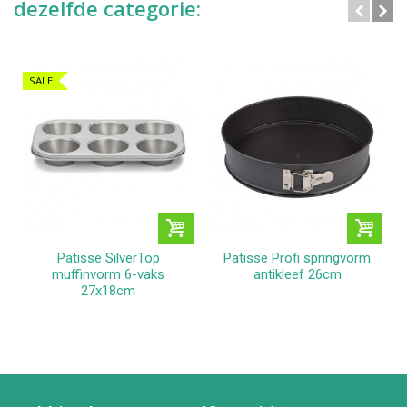
dezelfde categorie:
SALE
Patisse SilverTop
Patisse Profi springvorm
muffinvorm 6-vaks
antikleef 26cm
27x18cm