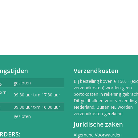
ngstijden
Verzendkosten
Bij bestelling boven € 150,-- (exc
g
gesloten
verzendkosten) worden geen
t/m
portokosten in rekening gebracht
09.30 uur t/m 17.30 uur
Dit geldt alleen voor verzending
g
09.30 uur t/m 16.30 uur
Nederland. Buiten NL worden
verzendkosten gerekend.
gesloten
Juridische zaken
RDERS:
Algemene Voorwaarden