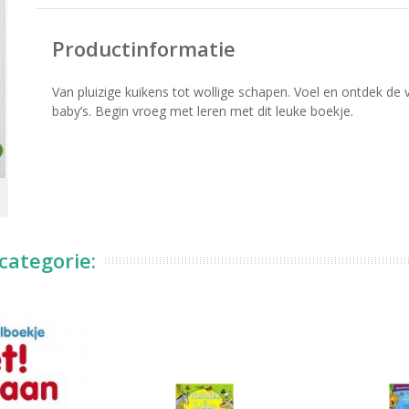
Productinformatie
Van pluizige kuikens tot wollige schapen. Voel en ontdek de ve
baby’s. Begin vroeg met leren met dit leuke boekje.
categorie: