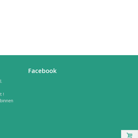
Facebook
l.
 !
 binnen