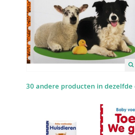
30 andere producten in dezelfde 