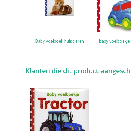
Baby voelboek huisdieren
baby voelboekje
In winkelwagen
In win
Klanten die dit product aangesch