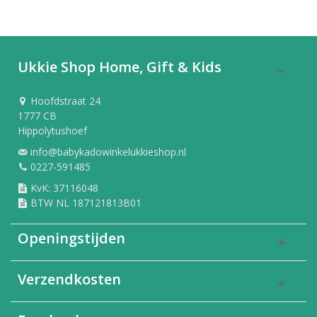
Ukkie Shop Home, Gift & Kids
Hoofdstraat 24
1777 CB
Hippolytushoef
info@babykadowinkelukkieshop.nl
0227-591485
KvK: 37116048
BTW NL 187121813B01
Openingstijden
Verzendkosten