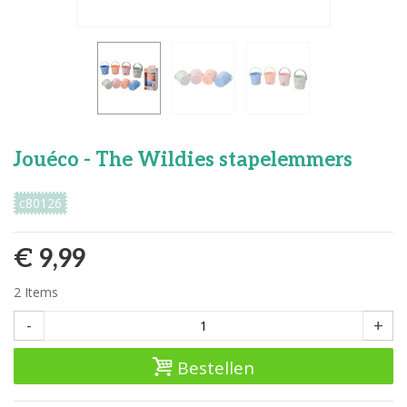
Jouéco - The Wildies stapelemmers
c80126
€ 9,99
2
Items
-
+
Bestellen