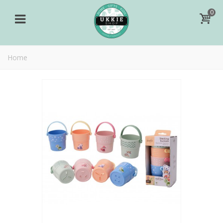
0
Home