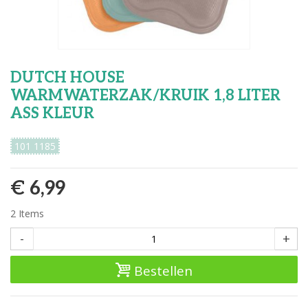
DUTCH HOUSE
WARMWATERZAK/KRUIK 1,8 LITER
ASS KLEUR
101 1185
€ 6,99
2
Items
-
+
Bestellen