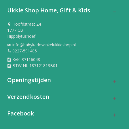
Ukkie Shop Home, Gift & Kids
Hoofdstraat 24
1777 CB
Hippolytushoef
info@babykadowinkelukkieshop.nl
0227-591485
KvK: 37116048
BTW NL 187121813B01
Openingstijden
Verzendkosten
Facebook