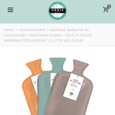
0
Home
>
Huishoudwinkel
>
Huishoud, badkamer en
schoonmaak
>
Warmwater kruiken
>
DUTCH HOUSE
WARMWATERZAK/KRUIK 1,8 LITER ASS KLEUR